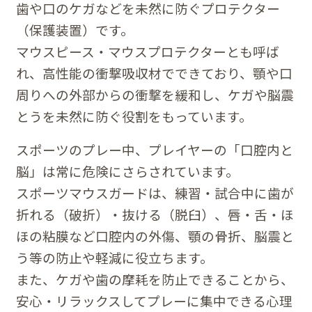
歯や口のケガなどを未然に防ぐプロテクター
（保護装置）です。
マウスピース・マウスプロテクターとも呼ば
れ、高性能の衝撃吸収材でできており、顎や口
周りへの外部からの衝撃を緩和し、ケガや脳震
とうを未然に防ぐ役割をもっています。
スポーツのプレー中、プレイヤーの「口腔内と
脳」は常に危険にさらされています。
スポーツマウスガードは、練習・試合中に歯が
折れる（破折）・抜ける（脱臼）、唇・舌・ほ
ほの粘膜など口腔内の外傷、顎の骨折、脳震と
う等の防止や軽減に役立ちます。
また、ケガや歯の摩耗を防止できることから、
安心・リラックスしてプレーに集中できる心理