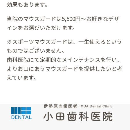
効果もあります。
当院のマウスガードは5,500円～お好きなデザ
インをお選びいただけます。
※スポーツマウスガードは、一生使えるという
ものではございません。
歯科医院にて定期的なメインテナンスを行い、
よりお口にあうマウスガードを提供したいと考
えています。