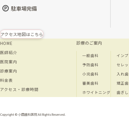
駐車場完備
アクセス地図はこちら
診療のご案内
HOME
医師紹介
一般歯科
インプ
医院案内
予防歯科
セレッ
診療案内
小児歯科
入れ歯
料金表
審美歯科
矯正歯
アクセス・診療時間
ホワイトニング
歯ぎし
Copyright © 小田歯科医院 All Rights Reserved.