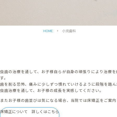
HOME
小児歯科
虫歯の治療を通して、お子様自らが自身の頑張りにより治療を
す。
歯を削る恐怖、痛みに少しずつ慣れていけるように段階を踏ん
虫歯治療を通して、お子様の成長を実感してください。
またお子様の歯並びは気になる場合、当院では床矯正をご案内
床矯正について 詳しくはこちら