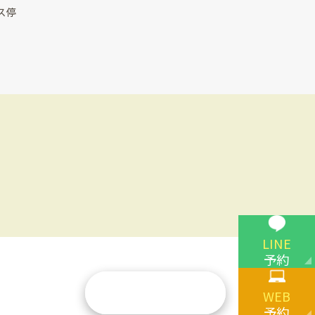
ス停
LINE
予約
WEB
予約