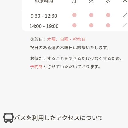
診療時間
月
火
水
木
●
●
●
／
9:30 - 12:30
●
●
●
／
14:00 - 19:00
休診日：
木曜、日曜・祝祭日
祝日のある週の木曜日は診療いたします。
お待たせすることをできるだけ少なくするため、
予約制
とさせていただいております。
バスを利用したアクセスについて