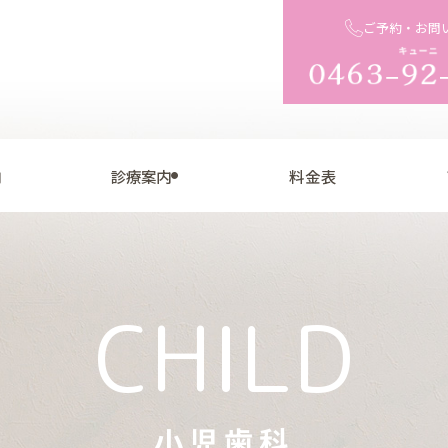
ご予約・お問
内
診療案内
料金表
CHILD
小児歯科