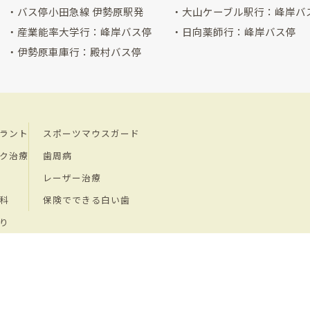
バス停小田急線 伊勢原駅発
大山ケーブル駅行：峰岸バ
産業能率大学行：峰岸バス停
日向薬師行：峰岸バス停
伊勢原車庫行：殿村バス停
ラント
スポーツマウスガード
ク治療
歯周病
レーザー治療
科
保険でできる白い歯
り