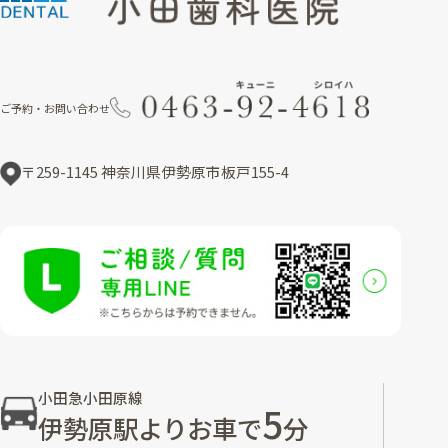
ご予約・お問い合わせ
〒259-1145 神奈川県伊勢原市板戸155-4
小田急小田原線
5
伊勢原駅よりお車で
分